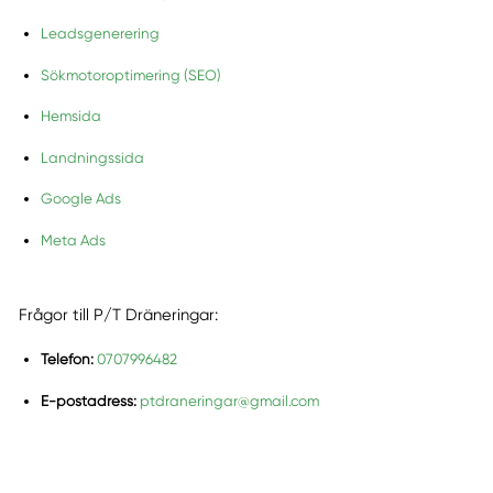
Leadsgenerering
Sökmotoroptimering (SEO)
Hemsida
Landningssida
Google Ads
Meta Ads
Frågor till P/T Dräneringar:
Telefon:
0707996482
E-postadress:
ptdraneringar@gmail.com