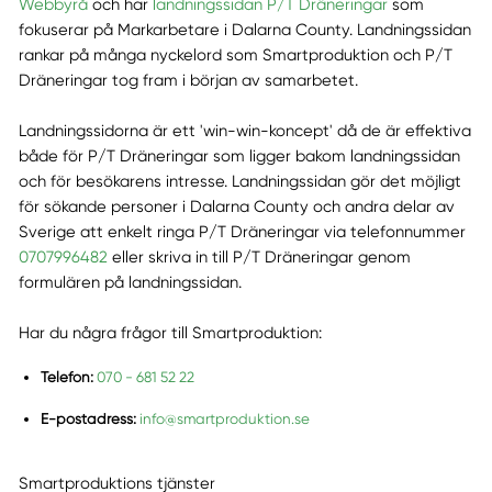
Webbyrå
och har
landningssidan
P/T Dräneringar
som
fokuserar på Markarbetare i Dalarna County. Landningssidan
rankar på många nyckelord som Smartproduktion och P/T
Dräneringar tog fram i början av samarbetet.
Landningssidorna är ett 'win-win-koncept' då de är effektiva
både för P/T Dräneringar som ligger bakom landningssidan
och för besökarens intresse. Landningssidan gör det möjligt
för sökande personer i Dalarna County och andra delar av
Sverige att enkelt ringa P/T Dräneringar via telefonnummer
0707996482
eller skriva in till P/T Dräneringar genom
formulären på landningssidan.
Har du några frågor till Smartproduktion:
Telefon:
070 - 681 52 22
E-postadress:
info@smartproduktion.se
Smartproduktions tjänster