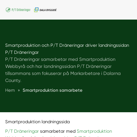
Smartproduktion och P/T Dräneringar driver landningssidan
P/T Dräneringar
P/T Dräneringar samarbetar med Smartproduktion
Webbyrå och har landningssidan P/T Dräneringar
tillsammans som fokuserar på Markarbetare i Dalarna
County.
Hem
»
Smartproduktion samarbete
Smartproduktion landningssida
P/T Dräneringar
samarbetar med
Smartproduktion